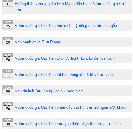
OCT
Hoàng thân vương quốc Đan Mạch đến thăm Vườn quốc gia Cát
31
Tiên
OCT
Vườn quốc gia Cát Tiên rèn luyện kỹ năng sinh tồn cho gấu
25
AUG
Vãn cảnh chùa Bửu Phong
20
AUG
Vườn quốc gia Cát Tiên tổ chức hội thảo Bảo tồn loài Cu li
03
JUN
Vườn quốc gia Cát Tiên tái thả lượng lớn tê tê về tự nhiên
17
JUN
Khu du lịch Bửu Long, leo núi mạo hiểm
06
MAR
Vườn quốc gia Cát Tiên phấn đấu thu hút trên 26 ngàn lượt khách
03
OCT
Vườn quốc gia Cát Tiên mở rộng thêm diện tích rừng tự nhiên
30