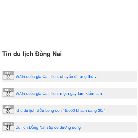
Tin du lịch Đồng Nai
FEB
Vườn quốc gia Cát Tiên, chuyến đi rừng thú vị
23
NOV
Vườn quốc gia Cát Tiên, một ngày làm kiểm lâm
23
APR
Khu du lịch Bửu Long đón 15.000 khách sáng 30/4
30
MAR
Du lịch Đồng Nai sắp có đường sông
21