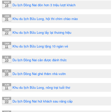
MAR
Du lịch Đồng Nai đón hơn 3 triệu lượt khách
16
JAN
Khu du lịch Bửu Long, hội thi chim chào mào
31
JAN
Khu du lịch Bửu Long lấy lại thương hiệu
22
JAN
Khu du lịch Bửu Long tặng 10 ngàn vé
11
JUL
Du lịch Đồng Nai cần được đánh thức
10
JUL
Du lịch Đồng Nai ghé thăm nhà vườn
06
JUN
Khu du lịch Bửu Long, nông trại tuổi thơ
11
MAR
Du lịch Đồng Nai hút khách sau nâng cấp
03