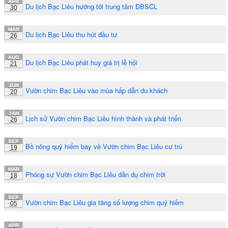
APR
Du lịch Bạc Liêu hướng tới trung tâm ĐBSCL
30
MAR
Du lịch Bạc Liêu thu hút đầu tư
26
AUG
Du lịch Bạc Liêu phát huy giá trị lễ hội
21
JUN
Vườn chim Bạc Liêu vào mùa hấp dẫn du khách
20
JAN
Lịch sử Vườn chim Bạc Liêu hình thành và phát triển
26
SEP
Bồ nông quý hiếm bay về Vườn chim Bạc Liêu cư trú
19
MAR
Phóng sự Vườn chim Bạc Liêu dẫn dụ chim trời
18
SEP
Vườn chim Bạc Liêu gia tăng số lượng chim quý hiếm
05
APR