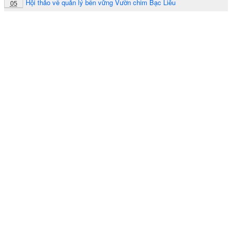
Hội thảo về quản lý bền vững Vườn chim Bạc Liêu
05