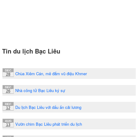
Tin du lịch Bạc Liêu
DEC
Chùa Xiêm Cán, mê đắm vũ điệu Khmer
28
DEC
Nhà công tử Bạc Liêu ký sự
26
DEC
Du lịch Bạc Liêu với dấu ấn cải lương
12
AUG
Vườn chim Bạc Liêu phát triển du lịch
13