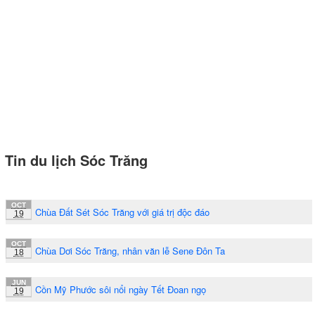
Tin du lịch Sóc Trăng
OCT
Chùa Đất Sét Sóc Trăng với giá trị độc đáo
19
OCT
Chùa Dơi Sóc Trăng, nhân văn lễ Sene Đôn Ta
18
JUN
Cồn Mỹ Phước sôi nổi ngày Tết Đoan ngọ
19