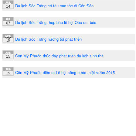
JUL
Du lịch Sóc Trăng có tàu cao tốc đi Côn Đảo
14
JUL
Du lịch Sóc Trăng, họp báo lễ hội Oóc om bóc
07
APR
Du lịch Sóc Trăng hướng tới phát triển
19
JAN
Cồn Mỹ Phước thúc đẩy phát triển du lịch sinh thái
15
JUN
Cồn Mỹ Phước diễn ra Lễ hội sông nước miệt vườn 2015
19