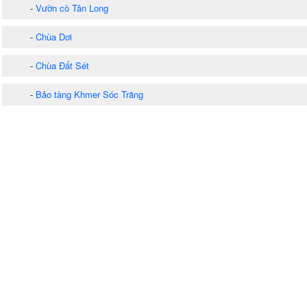
-
Vườn cò Tân Long
-
Chùa Dơi
-
Chùa Đất Sét
-
Bảo tàng Khmer Sóc Trăng