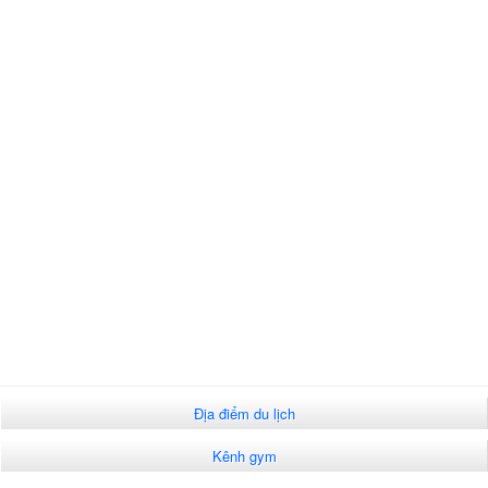
Địa điểm du lịch
Kênh gym