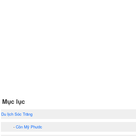
Mục lục
Du lịch Sóc Trăng
-
Cồn Mỹ Phước