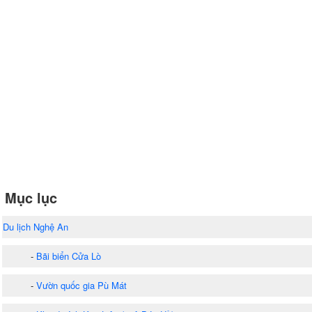
Mục lục
Du lịch Nghệ An
-
Bãi biển Cửa Lò
-
Vườn quốc gia Pù Mát