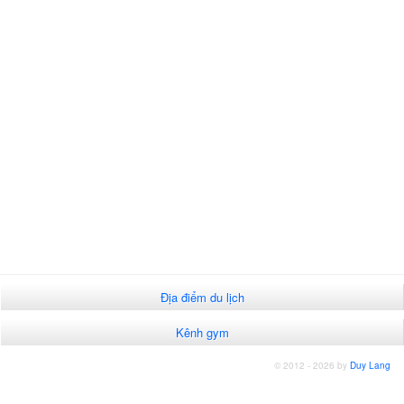
Địa điểm du lịch
Kênh gym
© 2012 - 2026 by
Duy Lang