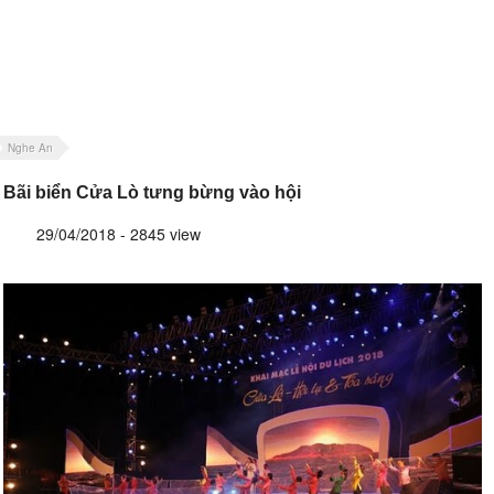
Nghe An
Bãi biển Cửa Lò tưng bừng vào hội
29/04/2018 - 2845 view