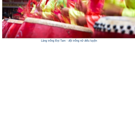
Làng trống Đọi Tam - đội trống nữ điêu luyện