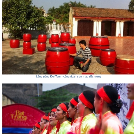
Làng trống Đọi Tam - công đoạn sơn màu đặc trưng