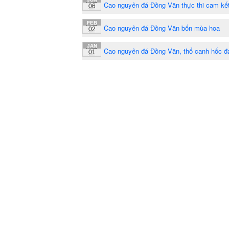
Cao nguyên đá Đồng Văn thực thi cam 
06
FEB
Cao nguyên đá Đồng Văn bốn mùa hoa
02
JAN
Cao nguyên đá Đồng Văn, thổ canh hốc đ
01