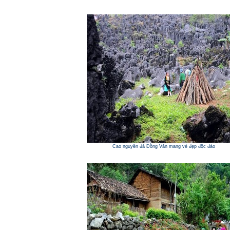
Cao nguyên đá Đồng Văn mang vẻ đẹp độc đáo