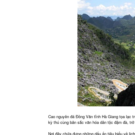
Cao nguyên đá Đồng Văn tỉnh Hà Giang tọa lạc tr
kỳ thú cùng bản sắc văn hóa dân tộc đậm đà, trở
Nơi đây chứa đựng những dấu ấn tiêu biểu về lịch 