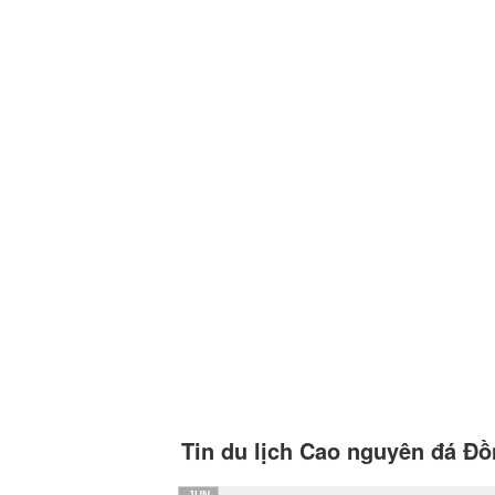
Tin du lịch Cao nguyên đá Đ
JUN