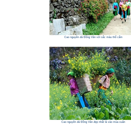
Cao nguyên đá Đồng Văn với sắc màu thổ cẩm
Cao nguyên đá Đồng Văn đẹp nhất là vào mùa xuân