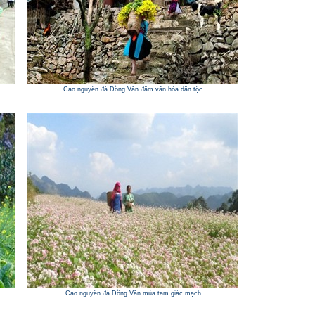
Cao nguyên đá Đồng Văn đậm văn hóa dân tộc
Cao nguyên đá Đồng Văn mùa tam giác mạch