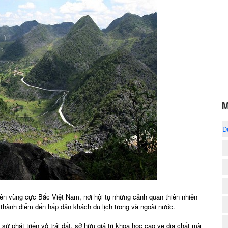
M
D
ên vùng cực Bắc Việt Nam, nơi hội tụ những cảnh quan thiên nhiên
 thành điểm đến hấp dẫn khách du lịch trong và ngoài nước.
sử phát triển vỏ trái đất, sở hữu giá trị khoa học cao về địa chất mà