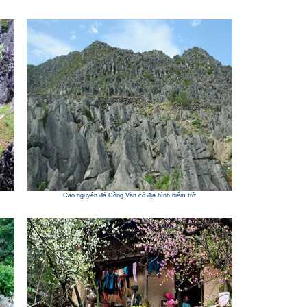
Cao nguyên đá Đồng Văn có địa hình hiểm trở