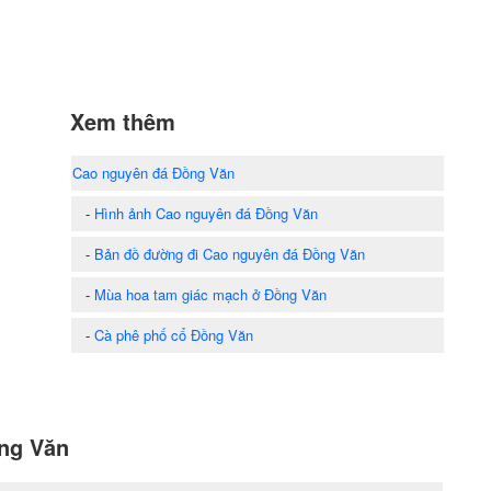
Xem thêm
Cao nguyên đá Đồng Văn
-
Hình ảnh Cao nguyên đá Đồng Văn
-
Bản đồ đường đi Cao nguyên đá Đồng Văn
-
Mùa hoa tam giác mạch ở Đồng Văn
-
Cà phê phố cổ Đồng Văn
ồng Văn