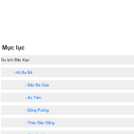
Mục lục
Du lịch Bắc Kạn
-
Hồ Ba Bể
-
Đảo Bà Góa
-
Ao Tiên
-
Động Puông
-
Thác Đầu Đẳng