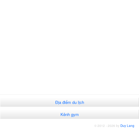
Địa điểm du lịch
Kênh gym
© 2012 - 2026 by
Duy Lang