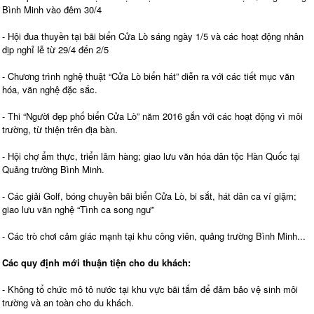
Bình Minh vào đêm 30/4
- Hội đua thuyền tại bãi biển Cửa Lò sáng ngày 1/5 và các hoạt động nhân
dịp nghỉ lễ từ 29/4 đến 2/5
- Chương trình nghệ thuật “Cửa Lò biển hát” diễn ra với các tiết mục văn
hóa, văn nghệ đặc sắc.
- Thi “Người đẹp phố biển Cửa Lò” năm 2016 gắn với các hoạt động vì môi
trường, từ thiện trên địa bàn.
- Hội chợ ẩm thực, triển lãm hàng; giao lưu văn hóa dân tộc Hàn Quốc tại
Quảng trường Bình Minh.
- Các giải Golf, bóng chuyền bãi biển Cửa Lò, bi sắt, hát dân ca ví giặm;
giao lưu văn nghệ “Tình ca song ngư”
- Các trò chơi cảm giác mạnh tại khu công viên, quảng trường Bình Minh...
Các quy định mới thuận tiện cho du khách:
- Không tổ chức mô tô nước tại khu vực bãi tắm để đảm bảo vệ sinh môi
trường và an toàn cho du khách.