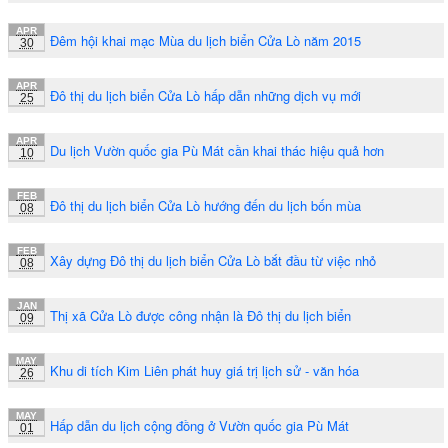
APR
Đêm hội khai mạc Mùa du lịch biển Cửa Lò năm 2015
30
APR
Đô thị du lịch biển Cửa Lò hấp dẫn những dịch vụ mới
25
APR
Du lịch Vườn quốc gia Pù Mát cần khai thác hiệu quả hơn
10
FEB
Đô thị du lịch biển Cửa Lò hướng đến du lịch bốn mùa
08
FEB
Xây dựng Đô thị du lịch biển Cửa Lò bắt đầu từ việc nhỏ
08
JAN
Thị xã Cửa Lò được công nhận là Đô thị du lịch biển
09
MAY
Khu di tích Kim Liên phát huy giá trị lịch sử - văn hóa
26
MAY
Hấp dẫn du lịch cộng đồng ở Vườn quốc gia Pù Mát
01