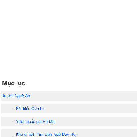
Mục lục
Du lịch Nghệ An
-
Bãi biển Cửa Lò
-
Vườn quốc gia Pù Mát
-
Khu di tích Kim Liên (quê Bác Hồ)