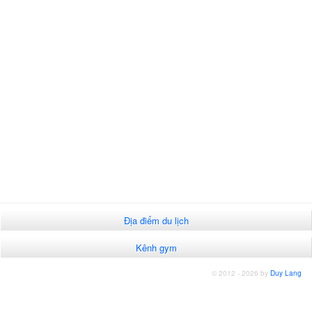
Địa điểm du lịch
Kênh gym
© 2012 - 2026 by
Duy Lang