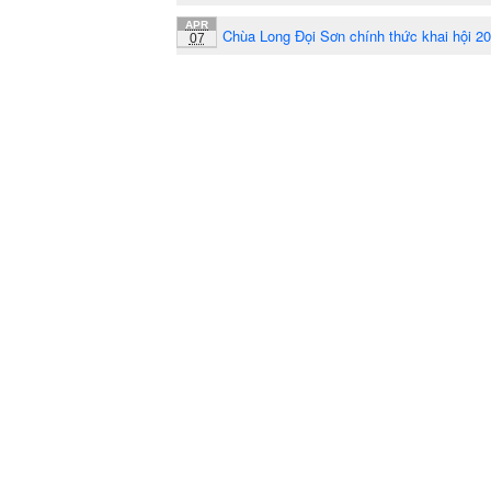
APR
Chùa Long Đọi Sơn chính thức khai hội 2
07