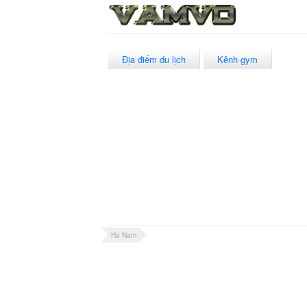
Địa điểm du lịch
Kênh gym
Ha Nam