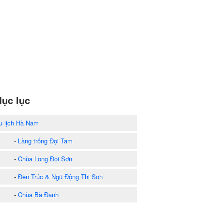
ục lục
u lịch Hà Nam
-
Làng trống Đọi Tam
-
Chùa Long Đọi Sơn
-
Đền Trúc & Ngũ Động Thi Sơn
-
Chùa Bà Đanh