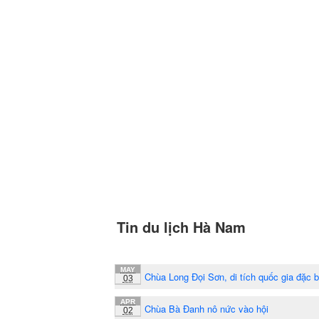
Tin du lịch Hà Nam
MAY
Chùa Long Đọi Sơn, di tích quốc gia đặc b
03
APR
Chùa Bà Đanh nô nức vào hội
02