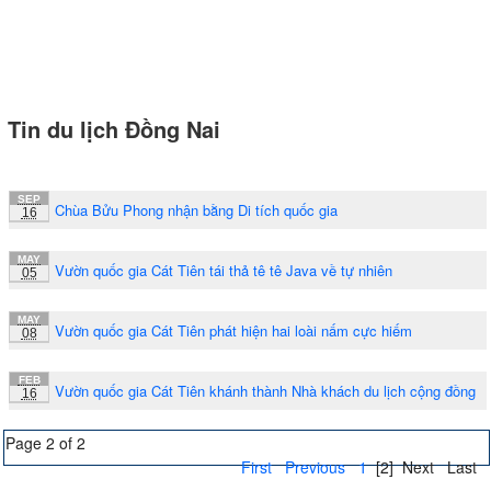
Tin du lịch Đồng Nai
SEP
Chùa Bửu Phong nhận bằng Di tích quốc gia
16
MAY
Vườn quốc gia Cát Tiên tái thả tê tê Java về tự nhiên
05
MAY
Vườn quốc gia Cát Tiên phát hiện hai loài nấm cực hiếm
08
FEB
Vườn quốc gia Cát Tiên khánh thành Nhà khách du lịch cộng đồng
16
Page 2 of 2
First
Previous
1
[2]
Next
Last