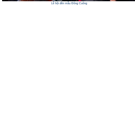
Lễ hội đền mẫu Đông Cuông