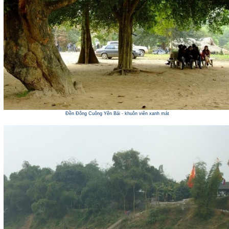
Đền Đông Cuông Yên Bái - khuôn viên xanh mát