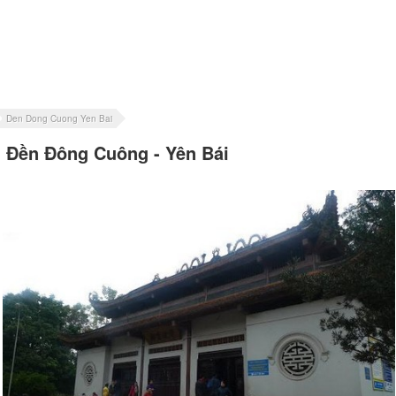
Den Dong Cuong Yen Bai
Đền Đông Cuông - Yên Bái