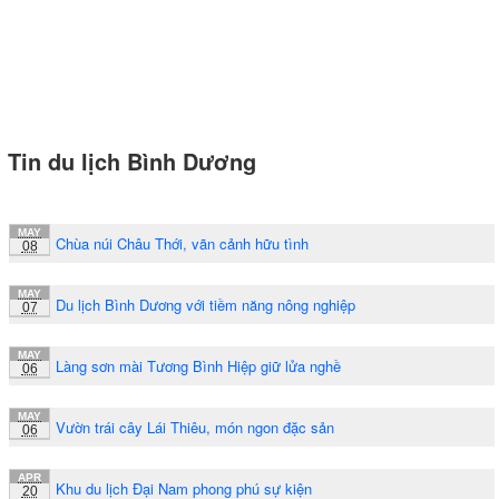
Tin du lịch Bình Dương
MAY
Chùa núi Châu Thới, vãn cảnh hữu tình
08
MAY
Du lịch Bình Dương với tiềm năng nông nghiệp
07
MAY
Làng sơn mài Tương Bình Hiệp giữ lửa nghề
06
MAY
Vườn trái cây Lái Thiêu, món ngon đặc sản
06
APR
Khu du lịch Đại Nam phong phú sự kiện
20