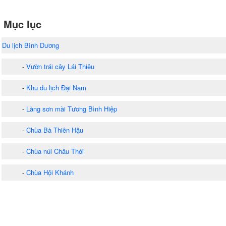
Mục lục
Du lịch Bình Dương
-
Vườn trái cây Lái Thiêu
-
Khu du lịch Đại Nam
-
Làng sơn mài Tương Bình Hiệp
-
Chùa Bà Thiên Hậu
-
Chùa núi Châu Thới
-
Chùa Hội Khánh