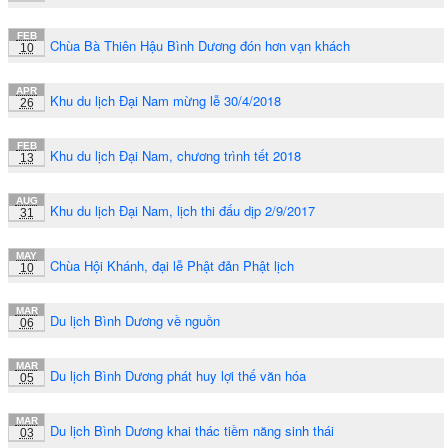
FEB
Chùa Bà Thiên Hậu Bình Dương đón hơn vạn khách
10
APR
Khu du lịch Đại Nam mừng lễ 30/4/2018
26
FEB
Khu du lịch Đại Nam, chương trình tết 2018
13
AUG
Khu du lịch Đại Nam, lịch thi đấu dịp 2/9/2017
31
MAY
Chùa Hội Khánh, đại lễ Phật đản Phật lịch
10
MAR
Du lịch Bình Dương về nguồn
06
MAR
Du lịch Bình Dương phát huy lợi thế văn hóa
05
MAR
Du lịch Bình Dương khai thác tiềm năng sinh thái
03