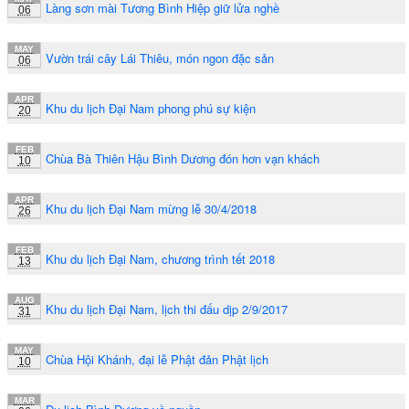
Làng sơn mài Tương Bình Hiệp giữ lửa nghề
06
MAY
Vườn trái cây Lái Thiêu, món ngon đặc sản
06
APR
Khu du lịch Đại Nam phong phú sự kiện
20
FEB
Chùa Bà Thiên Hậu Bình Dương đón hơn vạn khách
10
APR
Khu du lịch Đại Nam mừng lễ 30/4/2018
26
FEB
Khu du lịch Đại Nam, chương trình tết 2018
13
AUG
Khu du lịch Đại Nam, lịch thi đấu dịp 2/9/2017
31
MAY
Chùa Hội Khánh, đại lễ Phật đản Phật lịch
10
MAR