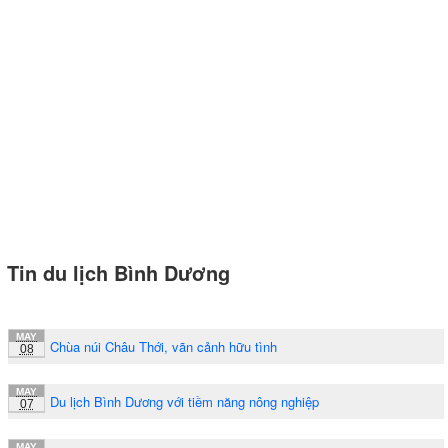
Tin du lịch Bình Dương
MAY
Chùa núi Châu Thới, vãn cảnh hữu tình
08
MAY
Du lịch Bình Dương với tiềm năng nông nghiệp
07
MAY