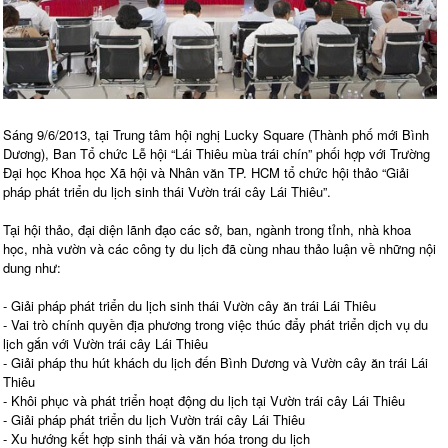
Sáng 9/6/2013, tại Trung tâm hội nghị Lucky Square (Thành phố mới Bình
Dương), Ban Tổ chức Lễ hội “Lái Thiêu mùa trái chín” phối hợp với Trường
Đại học Khoa học Xã hội và Nhân văn TP. HCM tổ chức hội thảo “Giải
pháp phát triển du lịch sinh thái Vườn trái cây Lái Thiêu”.
Tại hội thảo, đại diện lãnh đạo các sở, ban, ngành trong tỉnh, nhà khoa
học, nhà vườn và các công ty du lịch đã cùng nhau thảo luận về những nội
dung như:
- Giải pháp phát triển du lịch sinh thái Vườn cây ăn trái Lái Thiêu
- Vai trò chính quyền địa phương trong việc thúc đẩy phát triển dịch vụ du
lịch gắn với Vườn trái cây Lái Thiêu
- Giải pháp thu hút khách du lịch đến Bình Dương và Vườn cây ăn trái Lái
Thiêu
- Khôi phục và phát triển hoạt động du lịch tại Vườn trái cây Lái Thiêu
- Giải pháp phát triển du lịch Vườn trái cây Lái Thiêu
- Xu hướng kết hợp sinh thái và văn hóa trong du lịch