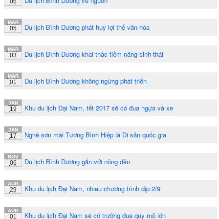
Du lịch Bình Dương về nguồn
06
MAR
Du lịch Bình Dương phát huy lợi thế văn hóa
05
MAR
Du lịch Bình Dương khai thác tiềm năng sinh thái
03
MAR
Du lịch Bình Dương không ngừng phát triển
01
JAN
Khu du lịch Đại Nam, tết 2017 sẽ có đua ngựa và xe
19
JAN
Nghề sơn mài Tương Bình Hiệp là Di sản quốc gia
17
NOV
Du lịch Bình Dương gắn với nông dân
06
AUG
Khu du lịch Đại Nam, nhiều chương trình dịp 2/9
29
AUG
Khu du lịch Đại Nam sẽ có trường đua quy mô lớn
01