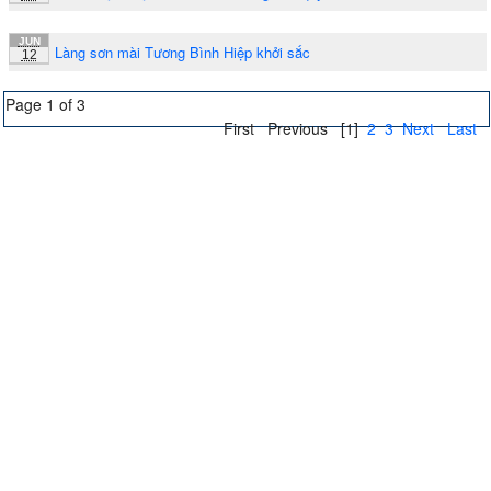
JUN
Làng sơn mài Tương Bình Hiệp khởi sắc
12
Page 1 of 3
First
Previous
[1]
2
3
Next
Last