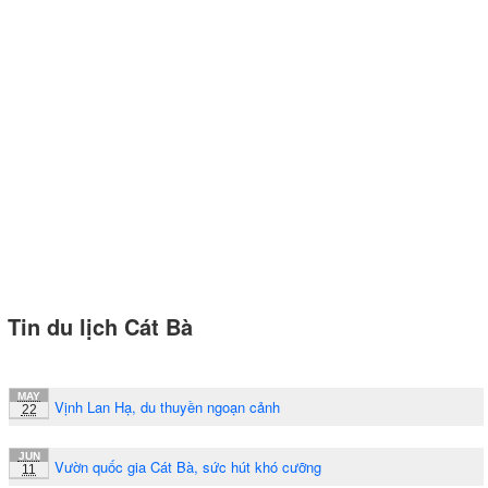
Tin du lịch Cát Bà
MAY
Vịnh Lan Hạ, du thuyền ngoạn cảnh
22
JUN
Vườn quốc gia Cát Bà, sức hút khó cưỡng
11