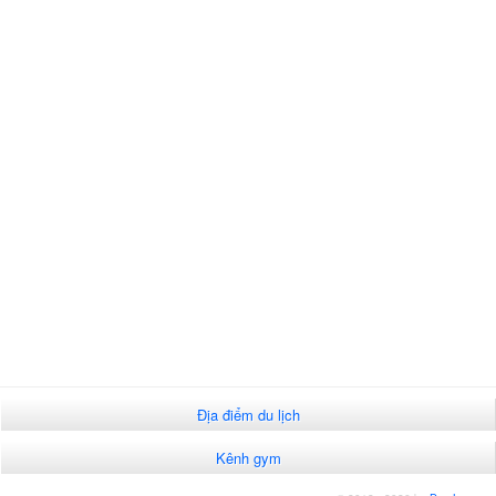
Địa điểm du lịch
Kênh gym