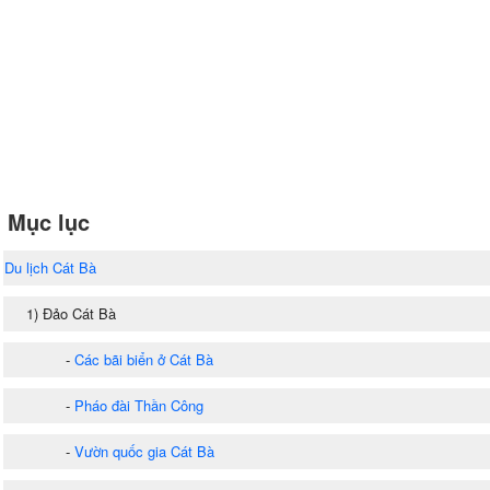
Mục lục
Du lịch Cát Bà
1) Đảo Cát Bà
-
Các bãi biển ở Cát Bà
-
Pháo đài Thần Công
-
Vườn quốc gia Cát Bà