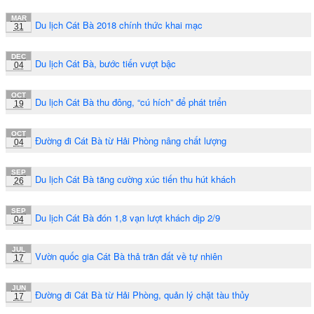
MAR
Du lịch Cát Bà 2018 chính thức khai mạc
31
DEC
Du lịch Cát Bà, bước tiến vượt bậc
04
OCT
Du lịch Cát Bà thu đông, “cú hích” để phát triển
19
OCT
Đường đi Cát Bà từ Hải Phòng nâng chất lượng
04
SEP
Du lịch Cát Bà tăng cường xúc tiến thu hút khách
26
SEP
Du lịch Cát Bà đón 1,8 vạn lượt khách dịp 2/9
04
JUL
Vườn quốc gia Cát Bà thả trăn đất về tự nhiên
17
JUN
Đường đi Cát Bà từ Hải Phòng, quản lý chặt tàu thủy
17