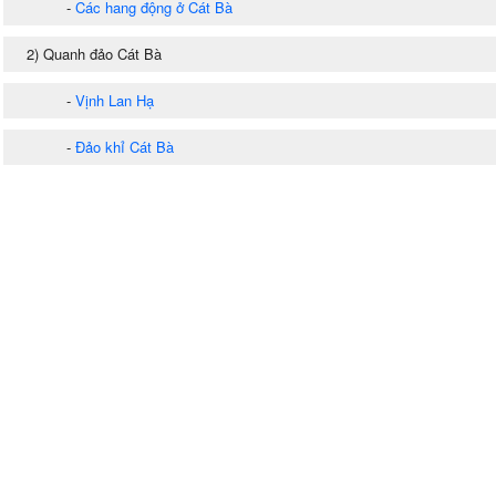
-
Các hang động ở Cát Bà
2) Quanh đảo Cát Bà
-
Vịnh Lan Hạ
-
Đảo khỉ Cát Bà