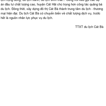
án đầu tư chất lượng cao, huyện Cát Hải chú trọng hơn công tác quảng bá
du lịch. Đồng thời, xây dựng đô thị Cát Bà thành trung tâm du lịch - thương
mại hiện đại. Du lịch Cát Bà có chuyển biến về chất lượng dịch vụ, trước
hết là nguồn nhân lực phục vụ du lịch.
TTXT du lịch Cát Bà