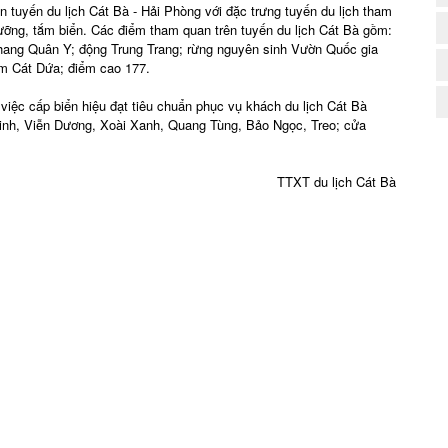
 tuyến du lịch Cát Bà - Hải Phòng với đặc trưng tuyến du lịch tham
2
dưỡng, tắm biển. Các điểm tham quan trên tuyến du lịch Cát Bà gồm:
hang Quân Y; động Trung Trang; rừng nguyên sinh Vườn Quốc gia
ắm Cát Dứa; điểm cao 177.
việc cấp biển hiệu đạt tiêu chuẩn phục vụ khách du lịch Cát Bà
inh, Viễn Dương, Xoài Xanh, Quang Tùng, Bảo Ngọc, Treo; cửa
TTXT du lịch Cát Bà