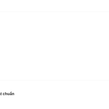
ạt chuẩn