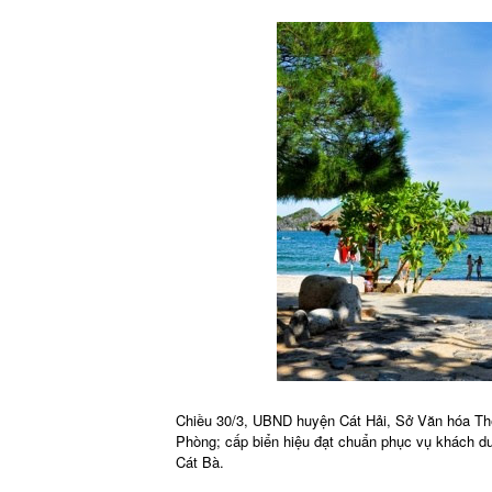
Chiều 30/3, UBND huyện Cát Hải, Sở Văn hóa Thể 
Phòng; cấp biển hiệu đạt chuẩn phục vụ khách du 
Cát Bà.