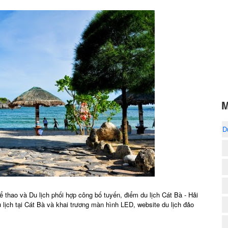
M
D
1
thao và Du lịch phối hợp công bố tuyến, điểm du lịch Cát Bà - Hải
lịch tại Cát Bà và khai trương màn hình LED, website du lịch đảo