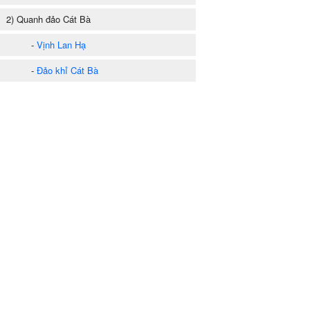
) Quanh đảo Cát Bà
-
Vịnh Lan Hạ
-
Đảo khỉ Cát Bà