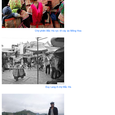
Chợ phiên Bắc Hà rực rỡ váy áo Mông Hoa
Duy Lang ở chợ Bắc Hà