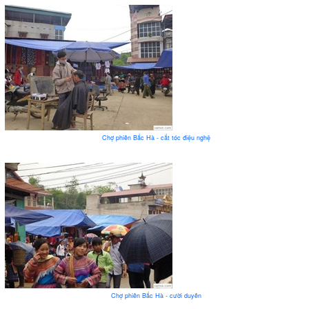
Chợ phiên Bắc Hà - cắt tóc điệu nghệ
Chợ phiên Bắc Hà - cười duyên