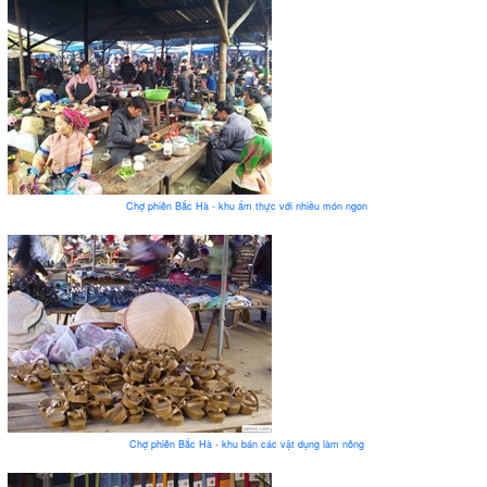
Chợ phiên Bắc Hà - khu ẩm thực với nhiều món ngon
Chợ phiên Bắc Hà - khu bán các vật dụng làm nông