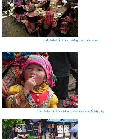
Chợ phiên Bắc Hà - thưởng thức món ngon
Chợ phiên Bắc Hà - trẻ em vùng cao má đỏ hây hây