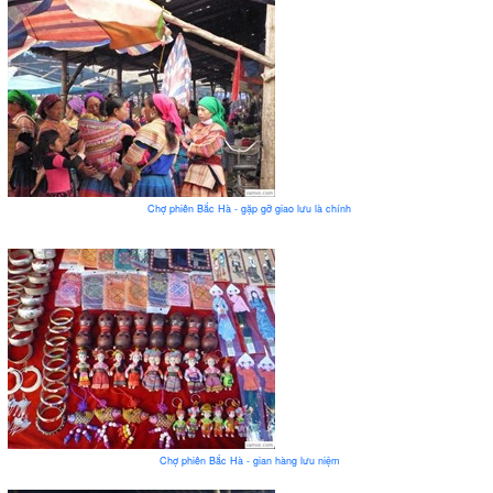
Chợ phiên Bắc Hà - gặp gỡ giao lưu là chính
Chợ phiên Bắc Hà - gian hàng lưu niệm