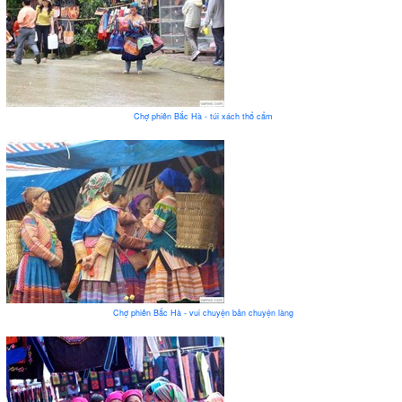
Chợ phiên Bắc Hà - túi xách thổ cẩm
Chợ phiên Bắc Hà - vui chuyện bản chuyện làng