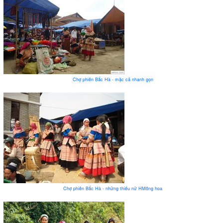
Chợ phiên Bắc Hà - mặc cả nhanh gọn
Chợ phiên Bắc Hà - những thiếu nữ HMông hoa