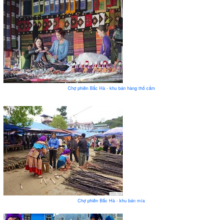
Chợ phiên Bắc Hà - khu bán hàng thổ cẩm
Chợ phiên Bắc Hà - khu bán mía