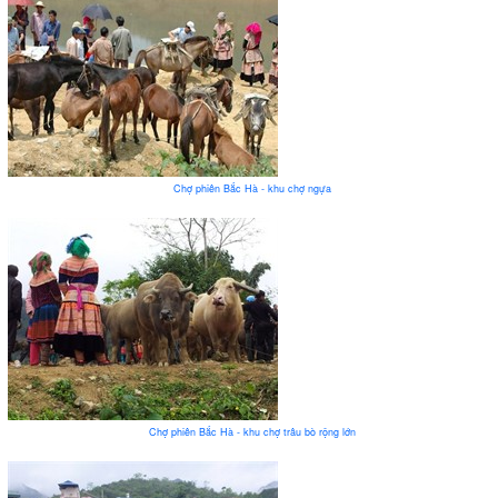
Chợ phiên Bắc Hà - khu chợ ngựa
Chợ phiên Bắc Hà - khu chợ trâu bò rộng lớn