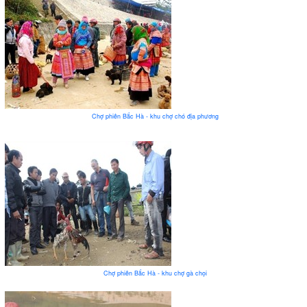
Chợ phiên Bắc Hà - khu chợ chó địa phương
Chợ phiên Bắc Hà - khu chợ gà chọi