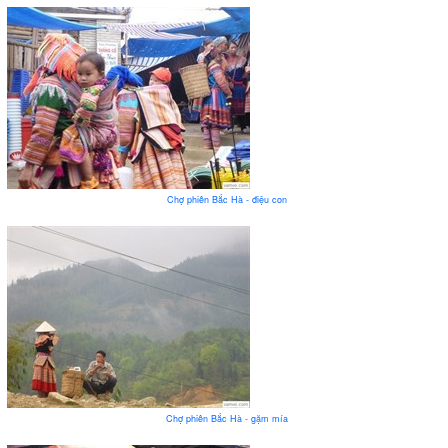
Chợ phiên Bắc Hà - điệu con
Chợ phiên Bắc Hà - gặm mía