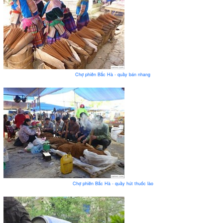
Chợ phiên Bắc Hà - quầy bán nhang
Chợ phiên Bắc Hà - quầy hút thuốc lào