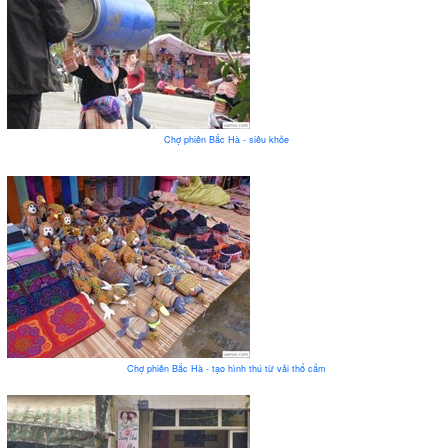
Chợ phiên Bắc Hà - siêu khỏe
Chợ phiên Bắc Hà - tạo hình thú từ vải thổ cẩm