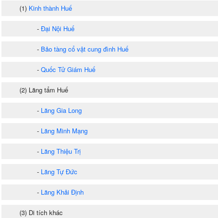
(1)
Kinh thành Huế
-
Đại Nội Huế
-
Bảo tàng cổ vật cung đình Huế
-
Quốc Tử Giám Huế
(2) Lăng tẩm Huế
-
Lăng Gia Long
-
Lăng Minh Mạng
-
Lăng Thiệu Trị
-
Lăng Tự Đức
-
Lăng Khải Định
(3) Di tích khác