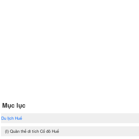
Mục lục
Du lịch Huế
(I) Quần thể di tích Cố đô Huế