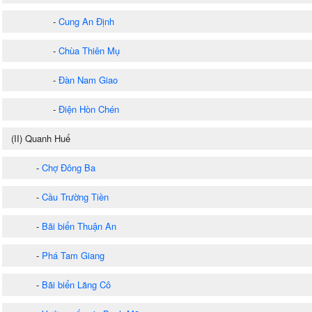
-
Cung An Định
-
Chùa Thiên Mụ
-
Đàn Nam Giao
-
Điện Hòn Chén
(II) Quanh Huế
-
Chợ Đông Ba
-
Cầu Trường Tiền
-
Bãi biển Thuận An
-
Phá Tam Giang
-
Bãi biển Lăng Cô