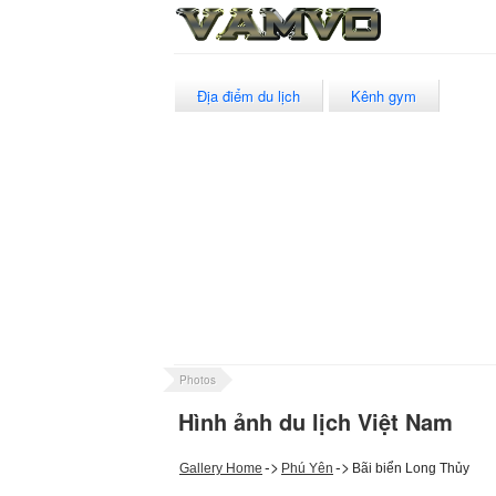
Địa điểm du lịch
Kênh gym
Photos
Hình ảnh du lịch Việt Nam
->
->
Gallery Home
Phú Yên
Bãi biển Long Thủy