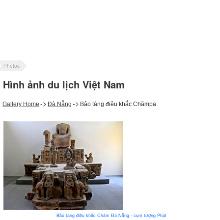
Photos
Hình ảnh du lịch Việt Nam
->
->
Gallery Home
Đà Nẵng
Bảo tàng điêu khắc Chămpa
Bảo tàng điêu khắc Chăm Đà Nẵng - cụm tượng Phật