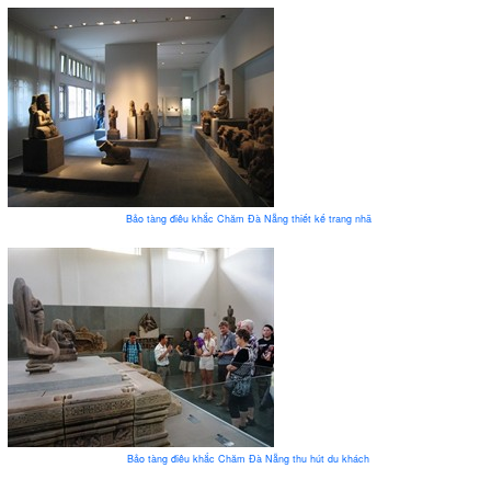
Bảo tàng điêu khắc Chăm Đà Nẵng thiết kế trang nhã
Bảo tàng điêu khắc Chăm Đà Nẵng thu hút du khách