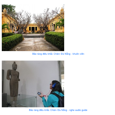
Bảo tàng điêu khắc Chăm Đà Nẵng - khuôn viên
Bảo tàng điêu khắc Chăm Đà Nẵng - nghe audio guide