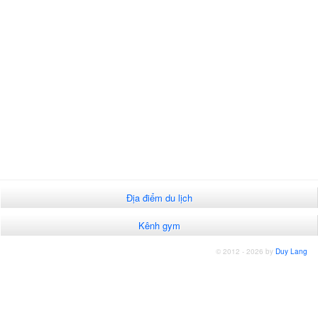
Địa điểm du lịch
Kênh gym
© 2012 - 2026 by
Duy Lang