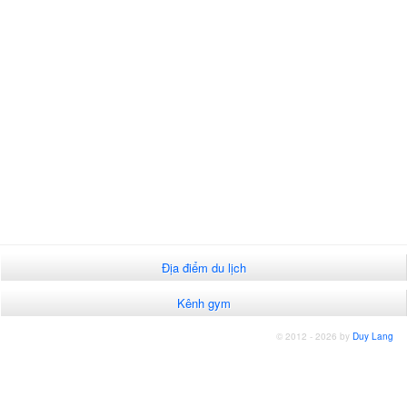
Địa điểm du lịch
Kênh gym
© 2012 - 2026 by
Duy Lang