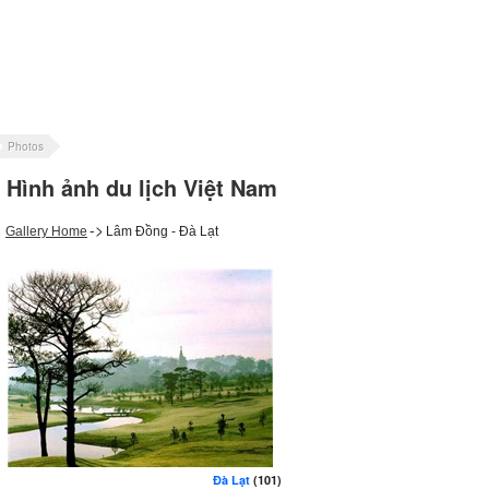
Photos
Hình ảnh du lịch Việt Nam
->
Gallery Home
Lâm Đồng - Đà Lạt
Đà Lạt
(101)