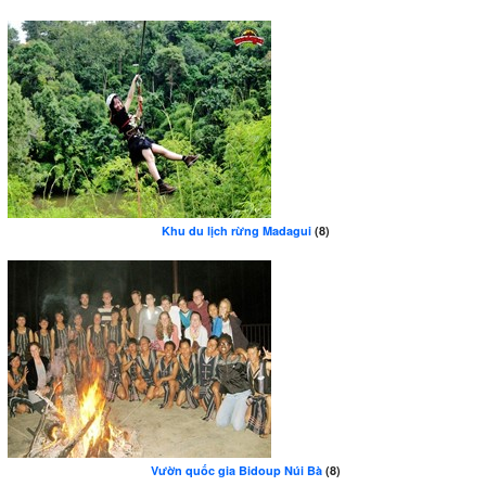
Khu du lịch rừng Madagui
(8)
Vườn quốc gia Bidoup Núi Bà
(8)