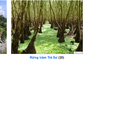
Rừng tràm Trà Sư
(20)