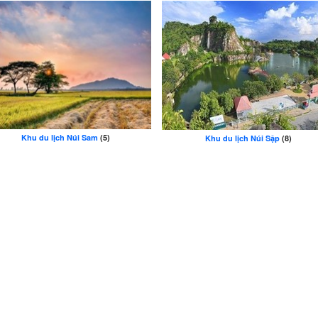
Khu du lịch Núi Sam
(5)
Khu du lịch Núi Sập
(8)