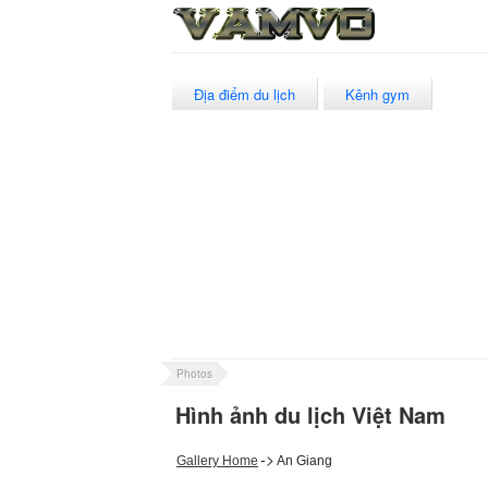
Địa điểm du lịch
Kênh gym
Photos
Hình ảnh du lịch Việt Nam
->
Gallery Home
An Giang