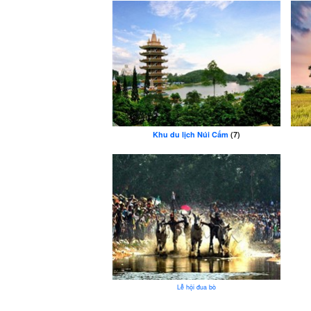
Khu du lịch Núi Cấm
(7)
Lễ hội đua bò