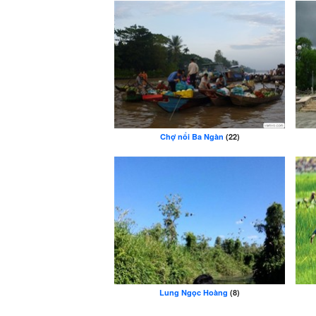
Chợ nổi Ba Ngàn
(22)
Lung Ngọc Hoàng
(8)