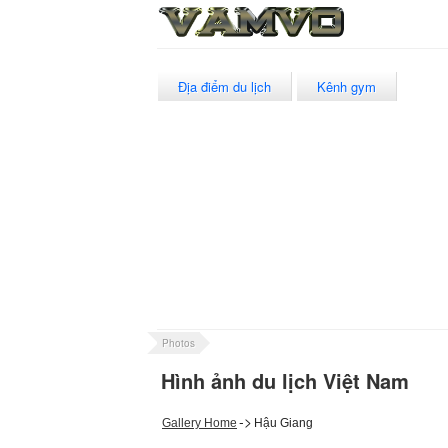
Địa điểm du lịch
Kênh gym
Photos
Hình ảnh du lịch Việt Nam
->
Gallery Home
Hậu Giang