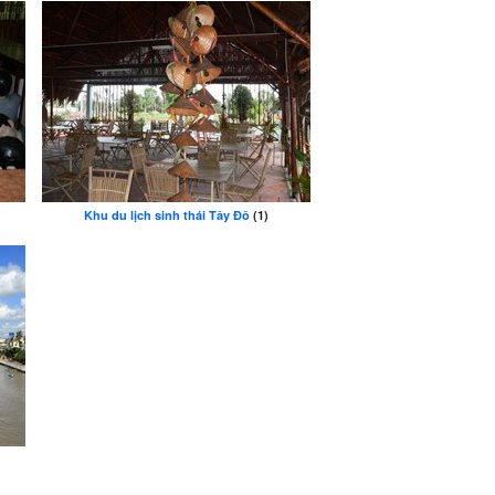
Khu du lịch sinh thái Tây Đô
(1)