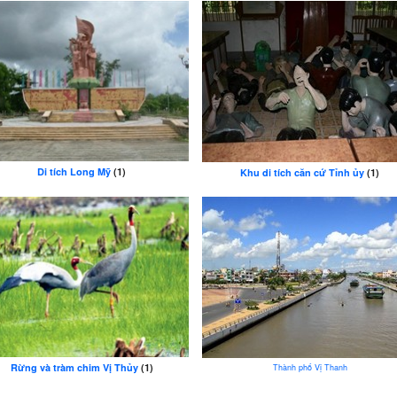
Di tích Long Mỹ
(1)
Khu di tích căn cứ Tỉnh ủy
(1)
Rừng và tràm chim Vị Thủy
(1)
Thành phố Vị Thanh