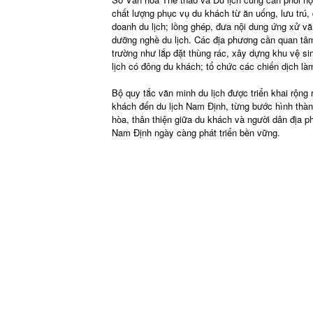
chất lượng phục vụ du khách từ ăn uống, lưu trú,
doanh du lịch; lồng ghép, đưa nội dung ứng xử vă
dưỡng nghề du lịch. Các địa phương cần quan tâm
trường như lắp đặt thùng rác, xây dựng khu vệ si
lịch có đông du khách; tổ chức các chiến dịch làm
Bộ quy tắc văn minh du lịch được triển khai rộng
khách đến du lịch Nam Định, từng bước hình thành
hòa, thân thiện giữa du khách và người dân địa p
Nam Định ngày càng phát triển bền vững.