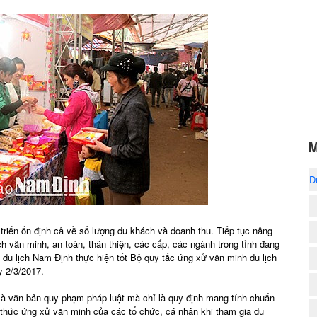
M
D
riển ổn định cả về số lượng du khách và doanh thu. Tiếp tục nâng
h văn minh, an toàn, thân thiện, các cấp, các ngành trong tỉnh đang
 du lịch Nam Định thực hiện tốt Bộ quy tắc ứng xử văn minh du lịch
y 2/3/2017.
 là văn bản quy phạm pháp luật mà chỉ là quy định mang tính chuẩn
h thức ứng xử văn minh của các tổ chức, cá nhân khi tham gia du