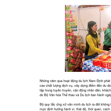
Những năm qua hoạt động du lịch Nam Định phát t
cao chất lượng dịch vụ, xây dựng điểm đến du dịc
tập trung tuyên truyền, vận động nhân dân, khách
do Bộ Văn hóa Thể thao và Du lịch ban hành ngà
Bộ quy tắc ứng xử văn minh du lịch ra đời không
mực định hướng hành vi, thái độ, thói quen, các