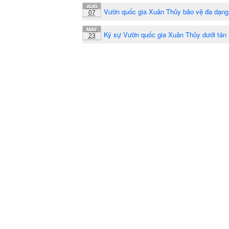
AUG
Vườn quốc gia Xuân Thủy bảo vệ đa dạng
07
MAY
Ký sự Vườn quốc gia Xuân Thủy dưới tán 
23